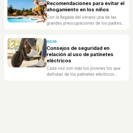
Recomendaciones para evitar el
ahogamiento en los niños
Con la llegada del verano una de las
grandes preocupaciones de los padres
es el riesgo de ahogamiento que puedan
llegar a sufrir los hijos
OCIO
Consejos de seguridad en
relación al uso de patinetes
eléctricos
Cada vez son más los jóvenes los que
disfrutan de los patinetes eléctricos
gracias a que son fáciles y sencillos de
conducir.