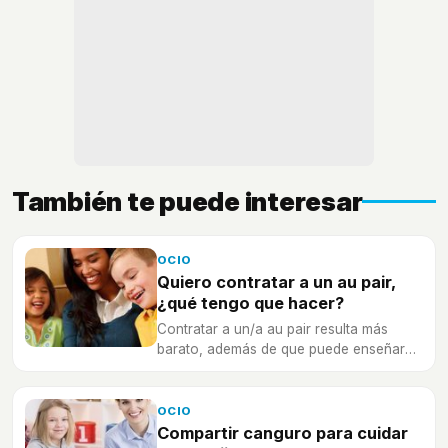
También te puede interesar
OCIO
Quiero contratar a un au pair,
¿qué tengo que hacer?
Contratar a un/a au pair resulta más
barato, además de que puede enseñar
idiomas a tus hijos, te contamos todo lo
que necesitas saber.
OCIO
Compartir canguro para cuidar