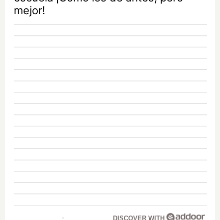
mejor!
DISCOVER WITH