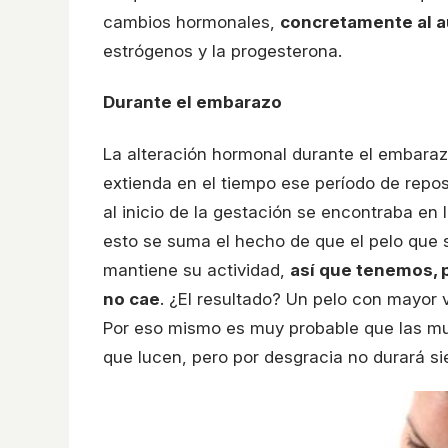
cambios hormonales,
concretamente al a
estrógenos y la progesterona.
Durante el embarazo
La alteración hormonal durante el embarazo
extienda en el tiempo ese período de reposo
al inicio de la gestación se encontraba en
esto se suma el hecho de que el pelo que s
mantiene su actividad,
así que tenemos, p
no cae
. ¿El resultado? Un pelo con mayor
Por eso mismo es muy probable que las m
que lucen, pero por desgracia no durará s