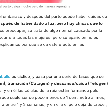
el parto caiga mucho pelo de manera repentina
el embarazo y después del parto puede haber caídas de
pués de haber dado a luz, pero hay chicas que lo
s preocupar, se trata de algo normal causado por la
ocurre a todas las mujeres, pero su aparición no es
xplicamos por qué se da este efecto en las
abello
es cíclico, y pasa por una serie de fases que se
n), transición (Catagen) y descanso/caída (Telogen)
, y en él las células de la raíz están formando pelo
rece suele ser de poco menos de 1 centímetro al mes,
a entre 1 y 3 semanas, y en ella el pelo deja de crecer,