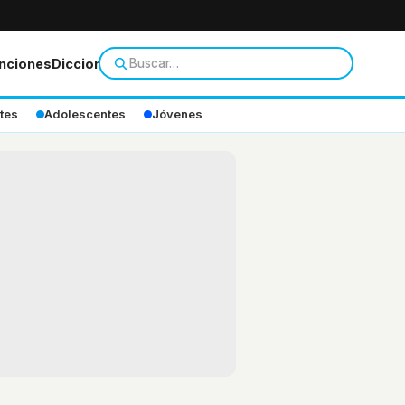
nciones
Diccionario
tes
Adolescentes
Jóvenes