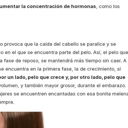
umentar la concentración de hormonas
, como los
 provoca que la caída del cabello se paralice y se
 en el que se encuentra parte del pelo. Así, el pelo qu
 la fase de reposo, se mantendrá más tiempo sin caer. A
e encuentra en la primera fase, la de crecimiento, sí
or un lado, pelo que crece y, por otro lado, pelo que
 volumen, y también mayor grosor, durante el embarazo.
ujeres se encuentren encantadas con esa bonita melen
iempre.