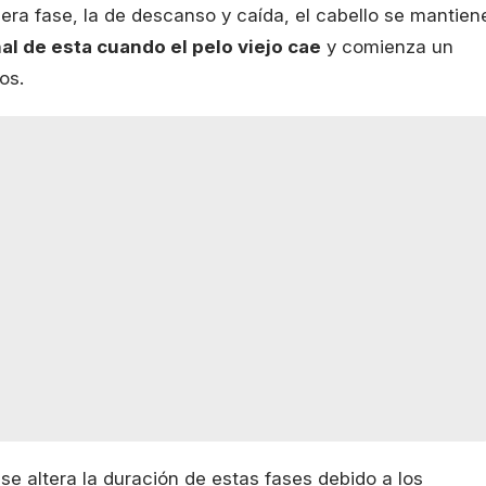
cera fase, la de descanso y caída, el cabello se mantien
inal de esta cuando el pelo viejo cae
y comienza un
os.
e altera la duración de estas fases debido a los