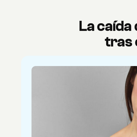
La caída
tras