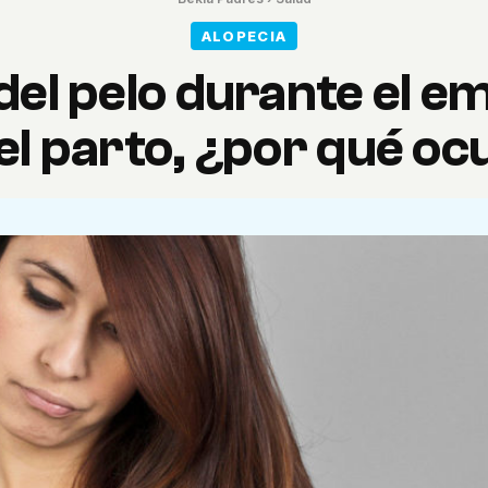
ALOPECIA
 del pelo durante el e
 el parto, ¿por qué oc