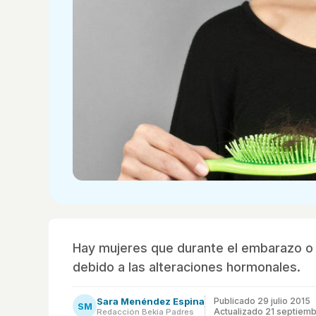
Hay mujeres que durante el embarazo o t
debido a las alteraciones hormonales.
Sara Menéndez Espina
Publicado
29 julio 2015
SM
Actualizado 21 septiem
Redacción Bekia Padres