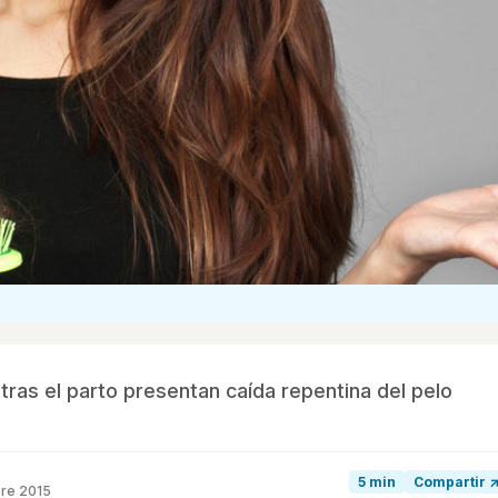
ras el parto presentan caída repentina del pelo
5 min
Compartir 
bre 2015