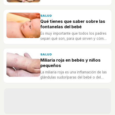
de esa manera puedan cuidarles bien.
SALUD
Qué tienes que saber sobre las
fontanelas del bebé
Es muy importante que todos los padres
sepan qué son, para qué sirven y cómo
cuidar las fontanelas del bebé.
SALUD
Miliaria roja en bebés y niños
pequeños
La miliaria roja es una inflamación de las
glándulas sudoríparas del bebé o del
niño pequeño tras estar expuesto al
calor.