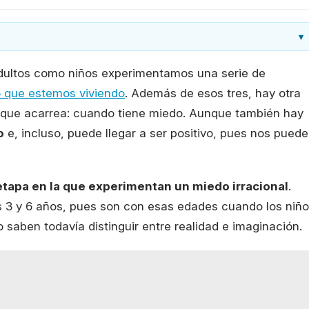
▾
dultos como niños experimentamos una serie de
 que estemos viviendo
. Además de esos tres, hay otra
 que acarrea: cuando tiene miedo. Aunque también hay
o
e, incluso, puede llegar a ser positivo, pues nos puede
etapa en la que experimentan un miedo irracional
.
s 3 y 6 años, pues son con esas edades cuando los niñ
saben todavía distinguir entre realidad e imaginación.