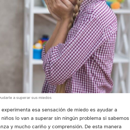
udarle a superar sus miedos
 experimenta esa sensación de miedo es ayudar a
 niños lo van a superar sin ningún problema si sabemos
nfianza y mucho cariño y comprensión. De esta manera