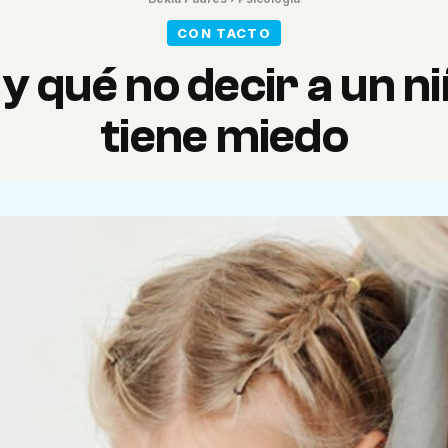
CON TACTO
 y qué no decir a un n
tiene miedo