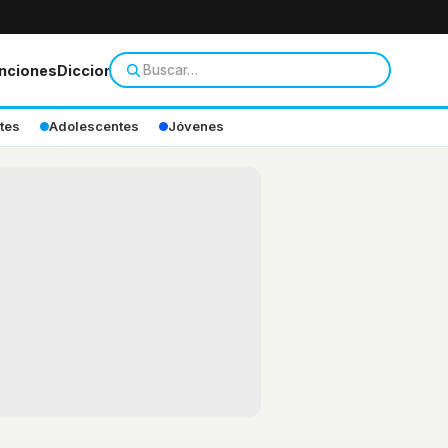
nciones
Diccionario
tes
Adolescentes
Jóvenes