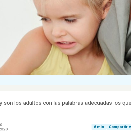
y son los adultos con las palabras adecuadas los qu
20
6 min
Compartir 
 2020