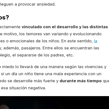
lleguen a provocar ansiedad.
ños?
irectamente
vinculado con el desarrollo y las distintas
se motivo, los temores van variando y evolucionando
ales o emocionales de los niños. En este sentido,
la
, además, pasajeros. Entre ellos se encuentran las
egio, el separarse de los padres, etc.
e miedo lo llevará de una manera según las vivencias y
, si un día un niño tiene una mala experiencia con un
edo se desarrolle más fuerte y
durante más tiempo
qu
 esa situación negativa.