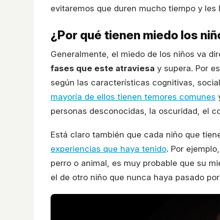
evitaremos que duren mucho tiempo y les 
¿Por qué tienen miedo los ni
Generalmente, el miedo de los niños va d
fases que este atraviesa
y supera. Por e
según las características cognitivas, soci
mayoría de ellos tienen temores comunes
y
personas desconocidas, la oscuridad, el col
Está claro también que cada niño que tien
experiencias que haya tenido
. Por ejemplo
perro o animal, es muy probable que su mi
el de otro niño que nunca haya pasado por