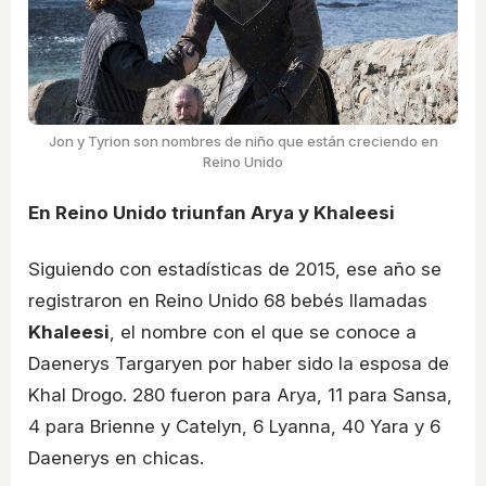
Jon y Tyrion son nombres de niño que están creciendo en
Reino Unido
En Reino Unido triunfan Arya y Khaleesi
Siguiendo con estadísticas de 2015, ese año se
registraron en Reino Unido 68 bebés llamadas
Khaleesi
, el nombre con el que se conoce a
Daenerys Targaryen por haber sido la esposa de
Khal Drogo. 280 fueron para Arya, 11 para Sansa,
4 para Brienne y Catelyn, 6 Lyanna, 40 Yara y 6
Daenerys en chicas.