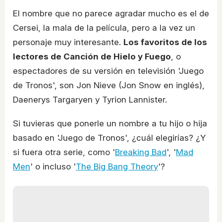
El nombre que no parece agradar mucho es el de
Cersei, la mala de la película, pero a la vez un
personaje muy interesante.
Los favoritos de los
lectores de Canción de Hielo y Fuego
, o
espectadores de su versión en televisión 'Juego
de Tronos', son Jon Nieve (Jon Snow en inglés),
Daenerys Targaryen y Tyrion Lannister.
Si tuvieras que ponerle un nombre a tu hijo o hija
basado en 'Juego de Tronos', ¿cuál elegirías? ¿Y
si fuera otra serie, como '
Breaking Bad
', '
Mad
Men
' o incluso '
The Big Bang Theory
'?