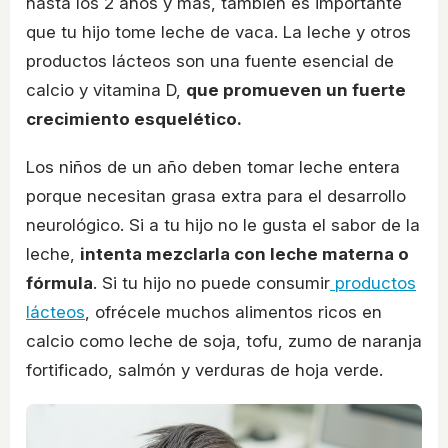
hasta los 2 años y más, también es importante
que tu hijo tome leche de vaca. La leche y otros
productos lácteos son una fuente esencial de
calcio y vitamina D,
que promueven un fuerte
crecimiento esquelético.
Los niños de un año deben tomar leche entera
porque necesitan grasa extra para el desarrollo
neurológico. Si a tu hijo no le gusta el sabor de la
leche,
intenta mezclarla con leche materna o
fórmula
. Si tu hijo no puede consumir
productos
lácteos
, ofrécele muchos alimentos ricos en
calcio como leche de soja, tofu, zumo de naranja
fortificado, salmón y verduras de hoja verde.