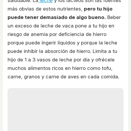
saludable. La
leche
y los lácteos son las fuentes
más obvias de estos nutrientes,
pero tu hijo
puede tener demasiado de algo bueno.
Beber
un exceso de leche de vaca pone a tu hijo en
riesgo de anemia por deficiencia de hierro
porque puede ingerir líquidos y porque la leche
puede inhibir la absorción de hierro. Limita a tu
hijo de 1 a 3 vasos de leche por día y ofrécele
muchos alimentos ricos en hierro como tofu,
carne, granos y carne de aves en cada comida.