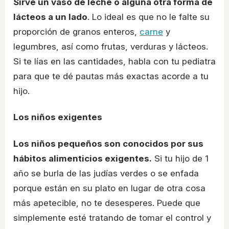
Sirve un vaso de leche o alguna otra forma de
lácteos a un lado
. Lo ideal es que no le falte su
proporción de granos enteros,
carne
y
legumbres, así como frutas, verduras y lácteos.
Si te lías en las cantidades, habla con tu pediatra
para que te dé pautas más exactas acorde a tu
hijo.
Los niños exigentes
Los niños pequeños son conocidos por sus
hábitos alimenticios exigentes.
Si tu hijo de 1
año se burla de las judías verdes o se enfada
porque están en su plato en lugar de otra cosa
más apetecible, no te desesperes. Puede que
simplemente esté tratando de tomar el control y