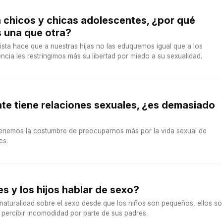
n chicos y chicas adolescentes, ¿por qué
 una que otra?
ista hace que a nuestras hijas no las eduquemos igual que a los
ncia les restringimos más su libertad por miedo a su sexualidad.
nte tiene relaciones sexuales, ¿es demasiado
enemos la costumbre de preocuparnos más por la vida sexual de
es.
s y los hijos hablar de sexo?
 naturalidad sobre el sexo desde que los niños son pequeños, ellos s
percibir incomodidad por parte de sus padres.