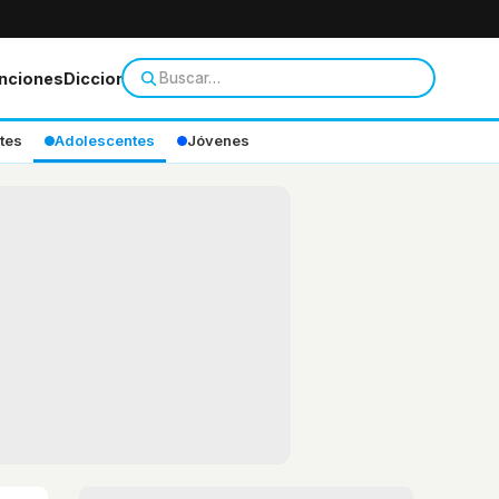
nciones
Diccionario
tes
Adolescentes
Jóvenes