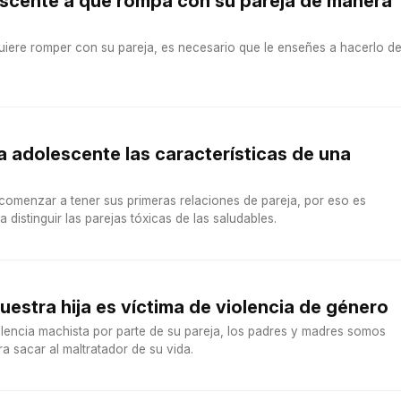
escente a que rompa con su pareja de manera
quiere romper con su pareja, es necesario que le enseñes a hacerlo d
/a adolescente las características de una
comenzar a tener sus primeras relaciones de pareja, por eso es
distinguir las parejas tóxicas de las saludables.
uestra hija es víctima de violencia de género
violencia machista por parte de su pareja, los padres y madres somos
a sacar al maltratador de su vida.