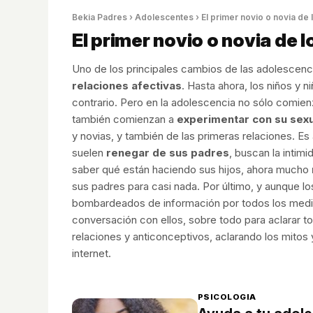
Bekia Padres
›
Adolescentes
› El primer novio o novia de
El primer novio o novia de 
Uno de los principales cambios de las adolescenci
relaciones afectivas
. Hasta ahora, los niños y n
contrario. Pero en la adolescencia no sólo comien
también comienzan a
experimentar con su sex
y novias, y también de las primeras relaciones. Es
suelen
renegar de sus padres
, buscan la intimi
saber qué están haciendo sus hijos, ahora mucho
sus padres para casi nada. Por último, y aunque l
bombardeados de información por todos los medio
conversación con ellos, sobre todo para aclarar t
relaciones y anticonceptivos, aclarando los mitos 
internet.
PSICOLOGIA