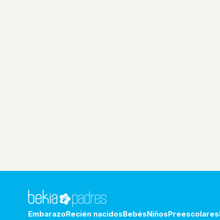
Embarazo
Recién nacidos
Bebés
Niños
Preescolares