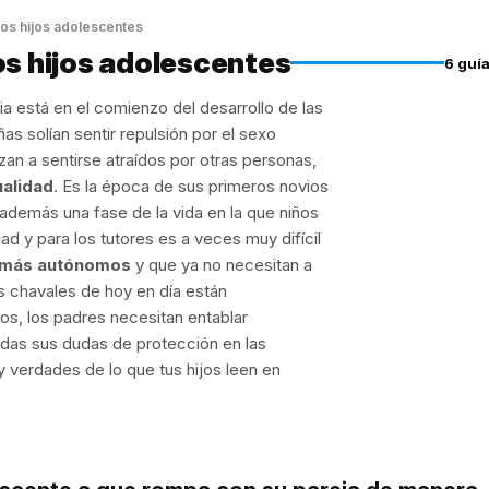
 los hijos adolescentes
los hijos adolescentes
6 guí
a está en el comienzo del desarrollo de las
iñas solían sentir repulsión por el sexo
zan a sentirse atraídos por otras personas,
ualidad
. Es la época de sus primeros novios
 además una fase de la vida en la que niños
dad y para los tutores es a veces muy difícil
más autónomos
y que ya no necesitan a
os chavales de hoy en día están
s, los padres necesitan entablar
odas sus dudas de protección en las
y verdades de lo que tus hijos leen en