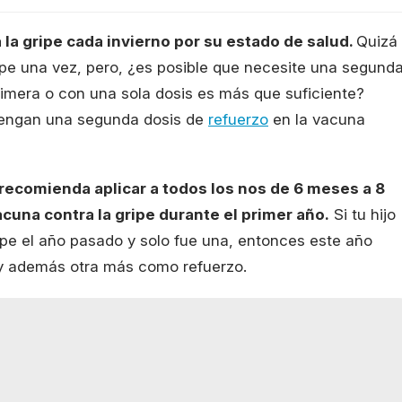
 la gripe cada invierno por su estado de salud.
Quizá
ripe una vez, pero, ¿es posible que necesite una segund
imera o con una sola dosis es más que suficiente?
tengan una segunda dosis de
refuerzo
en la vacuna
 recomienda aplicar a todos los nos de 6 meses a 8
acuna contra la gripe durante el primer año.
Si tu hijo
ipe el año pasado y solo fue una, entonces este año
e y además otra más como refuerzo.