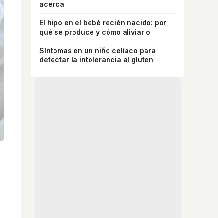
acerca
El hipo en el bebé recién nacido: por
qué se produce y cómo aliviarlo
Síntomas en un niño celíaco para
detectar la intolerancia al gluten