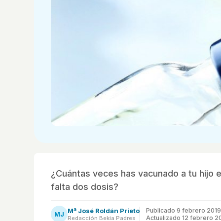
¿Cuántas veces has vacunado a tu hijo e
falta dos dosis?
Mª José Roldán Prieto
Publicado
9 febrero 2019
MJ
Actualizado 12 febrero 2
Redacción Bekia Padres