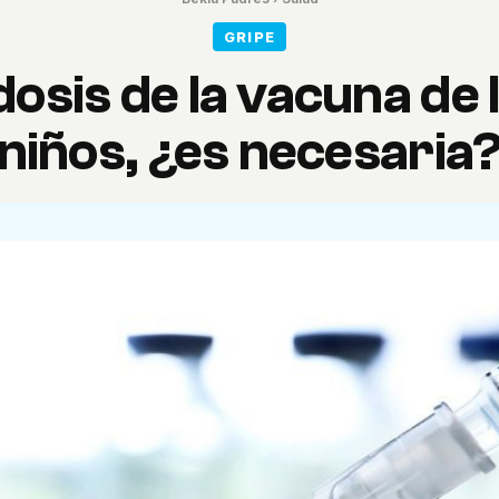
GRIPE
osis de la vacuna de l
niños, ¿es necesaria