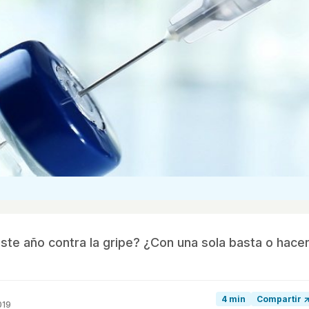
ste año contra la gripe? ¿Con una sola basta o hace
4 min
Compartir 
019