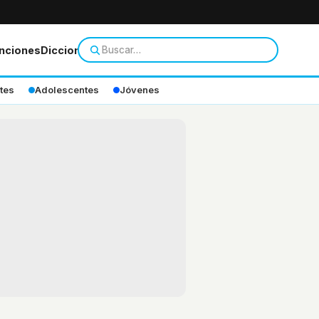
nciones
Diccionario
tes
Adolescentes
Jóvenes