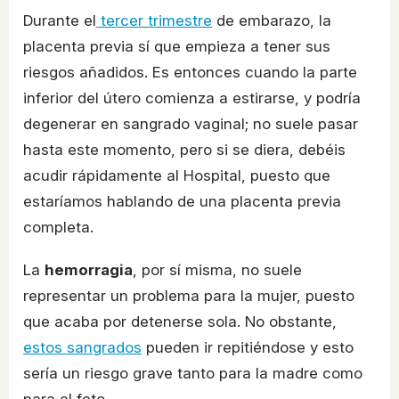
Durante el
tercer trimestre
de embarazo, la
placenta previa sí que empieza a tener sus
riesgos añadidos. Es entonces cuando la parte
inferior del útero comienza a estirarse, y podría
degenerar en sangrado vaginal; no suele pasar
hasta este momento, pero si se diera, debéis
acudir rápidamente al Hospital, puesto que
estaríamos hablando de una placenta previa
completa.
La
hemorragia
, por sí misma, no suele
representar un problema para la mujer, puesto
que acaba por detenerse sola. No obstante,
estos sangrados
pueden ir repitiéndose y esto
sería un riesgo grave tanto para la madre como
para el feto.