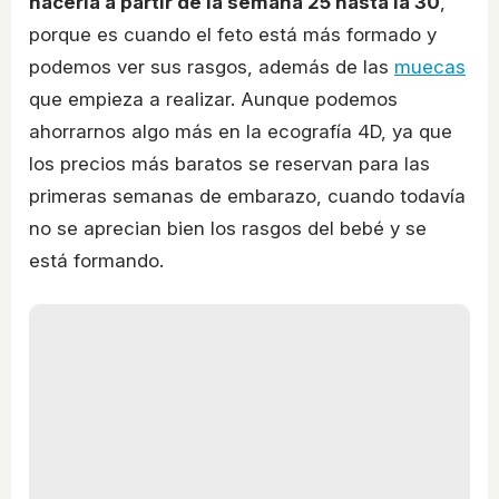
hacerla a partir de la semana 25 hasta la 30
,
porque es cuando el feto está más formado y
podemos ver sus rasgos, además de las
muecas
que empieza a realizar. Aunque podemos
ahorrarnos algo más en la ecografía 4D, ya que
los precios más baratos se reservan para las
primeras semanas de embarazo, cuando todavía
no se aprecian bien los rasgos del bebé y se
está formando.