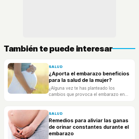
También te puede interesar
SALUD
¿Aporta el embarazo beneficios
para la salud de la mujer?
¿Alguna vez te has planteado los
cambios que provoca el embarazo en
nuestro cuerpo, como la reducción de
los dolores menstruales posteriores?
SALUD
Remedios para aliviar las ganas
de orinar constantes durante el
embarazo