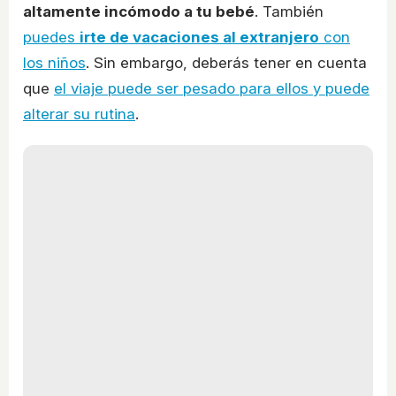
altamente incómodo a tu bebé
. También
puedes
irte de vacaciones al extranjero
con
los niños
. Sin embargo, deberás tener en cuenta
que
el viaje puede ser pesado para ellos y puede
alterar su rutina
.