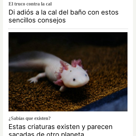
El truco contra la cal
Di adiós a la cal del baño con estos
sencillos consejos
¿Sabías que existen?
Estas criaturas existen y parecen
sacadas de otro planeta