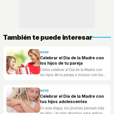
También te puede interesar
OCIO
Celebrar el Día de la Madre con
los hijos de tu pareja
Cómo celebrar el Día de la Madre con
los hijos de tu pareja o incluso con los
tuyos y con los de tu pareja al mismo
tiempo.
OCIO
Celebrar el Día de la Madre con
tus hijos adolescentes
En esta etapa, los jóvenes piensan más
en ellos. Un plan atractivo para ambos