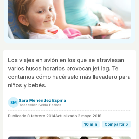
Los viajes en avión en los que se atraviesan
varios husos horarios provocan jet lag. Te
contamos cómo hacérselo más llevadero para
niños y bebés.
Sara Menéndez Espina
SM
Redacción Bekia Padres
Publicado
8 febrero 2014
Actualizado 2 mayo 2018
10 min
Compartir ↗