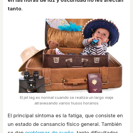
en las horas de luz y oscuridad no les afectan
tanto
.
El jet lag es normal cuando se realiza un largo viaje
atravesando varios husos horarios
El principal síntoma es la fatiga, que consiste en
un estado de cansancio físico general. También
se dan
problemas de sueño
, tanto dificultades