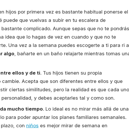
n hijos por primera vez es bastante habitual ponerse el
bé puede que vuelvas a subir en tu escalera de
 es bastante complicado. Aunque sepas que no te pondrá
ena idea que lo hagas de vez en cuando y que no te
rte. Una vez a la semana puedes escogerte a ti para ri a
r algo
, bañarte en un baño relajarte mientras tomas un
tre ellos y de ti
. Tus hijos tienen su propia
 cambie. Acepta que son diferentes entre ellos y que
tir ciertas similitudes, pero la realidad es que cada un
a personalidad, y debes aceptarles tal y como son.
eda mucho tiempo
. Lo ideal es no mirar más allá de una
io para poder apuntar los planes familiares semanales.
o plazo, con
niños
es mejor mirar de semana en