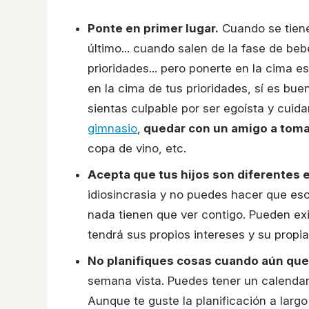
Ponte en primer lugar.
Cuando se tiene
último... cuando salen de la fase de be
prioridades... pero ponerte en la cima
en la cima de tus prioridades, sí es bu
sientas culpable por ser egoísta y cuida
gimnasio
,
quedar con un amigo a toma
copa de vino, etc.
Acepta que tus hijos son diferentes en
idiosincrasia y no puedes hacer que eso
nada tienen que ver contigo. Pueden exis
tendrá sus propios intereses y su propi
No planifiques cosas cuando aún qu
semana vista. Puedes tener un calendar
Aunque te guste la planificación a larg