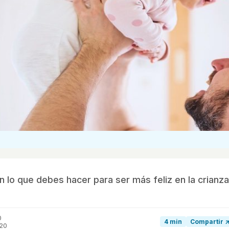
 lo que debes hacer para ser más feliz en la crianza
0
4 min
Compartir 
020