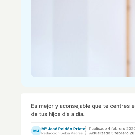
Es mejor y aconsejable que te centres en
de tus hijos día a día.
Mª José Roldán Prieto
Publicado
4 febrero 202
MJ
Actualizado 5 febrero 2
Redacción Bekia Padres