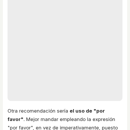
Otra recomendación sería
el uso de "por
favor"
. Mejor mandar empleando la expresión
"por favor", en vez de imperativamente, puesto