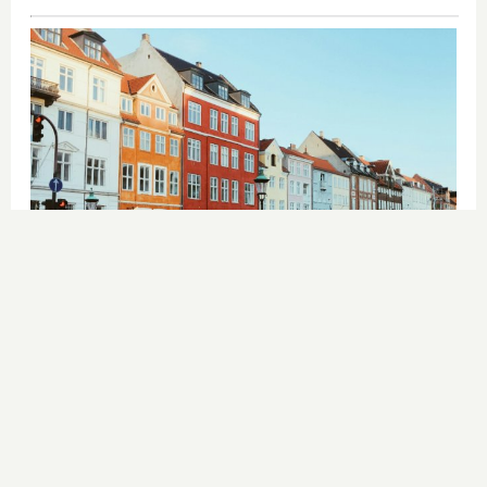
¿De verdad hacen esto?
Costumbres que rompen todos los
esquemas