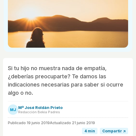
Si tu hijo no muestra nada de empatía,
¿deberías preocuparte? Te damos las
indicaciones necesarias para saber si ocurre
algo o no.
Mª José Roldán Prieto
MJ
Redacción Bekia Padres
Publicado
19 junio 2019
Actualizado 21 junio 2019
4 min
Compartir ↗