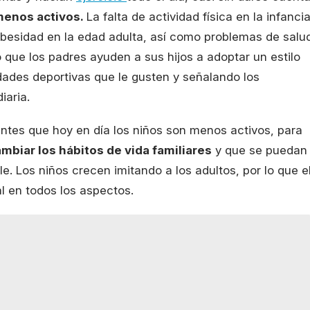
menos activos.
La falta de actividad física en la infanci
besidad en la edad adulta, así como problemas de salu
 que los padres ayuden a sus hijos a adoptar un estilo
idades deportivas que le gusten y señalando los
iaria.
ntes que hoy en día los niños son menos activos, para
mbiar los hábitos de vida familiares
y que se puedan
e. Los niños crecen imitando a los adultos, por lo que e
l en todos los aspectos.