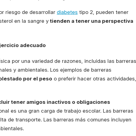
r riesgo de desarrollar
diabetes
tipo 2, pueden tener
sterol en la sangre y
tienden a tener una perspectiva
ejercicio adecuado
física por una variedad de razones, incluidas las barrera
onales y ambientales. Los ejemplos de barreras
olestado por el peso
o preferir hacer otras actividades
luir tener amigos inactivos o obligaciones
ional es una gran carga de trabajo escolar. Las barreras
alta de transporte. Las barreras más comunes incluyen
bientales.