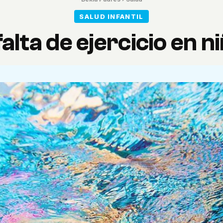
SALUD INFANTIL
falta de ejercicio en n