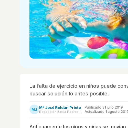
La falta de ejercicio en niños puede con
buscar solución lo antes posible!
Mª José Roldán Prieto
Publicado
31 julio 2019
MJ
Actualizado 1 agosto 201
Redacción Bekia Padres
Antiguamente los niños y niñas se movían