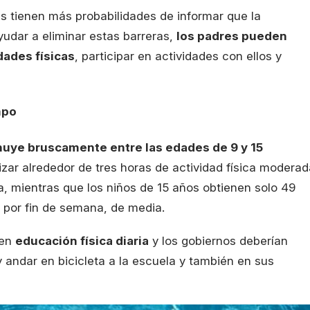
s tienen más probabilidades de informar que la
yudar a eliminar estas barreras,
los padres pueden
idades físicas
, participar en actividades con ellos y
mpo
minuye bruscamente entre las edades de 9 y 15
izar alrededor de tres horas de actividad física moderad
, mientras que los niños de 15 años obtienen solo 49
 por fin de semana, de media.
nen
educación física diaria
y los gobiernos deberían
 andar en bicicleta a la escuela y también en sus