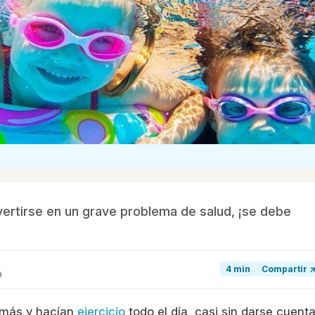
vertirse en un grave problema de salud, ¡se debe
4 min
Compartir 
9
 más y hacían
ejercicio
todo el día, casi sin darse cuenta