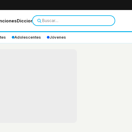
nciones
Diccionario
tes
Adolescentes
Jóvenes