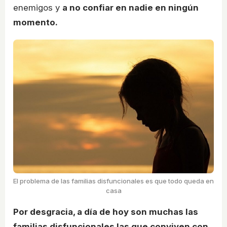
enemigos y
a no confiar en nadie en ningún
momento.
El problema de las familias disfuncionales es que todo queda en
casa
Por desgracia, a día de hoy son muchas las
familias disfuncionales las que conviven con