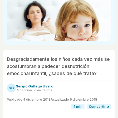
Desgraciadamente los niños cada vez más se
acostumbran a padecer desnutrición
emocional infantil, ¿sabes de qué trata?
Sergio Gallego Uvero
SG
Redacción Bekia Padres
Publicado
4 diciembre 2018
Actualizado 6 diciembre 2018
4 min
Compartir ↗