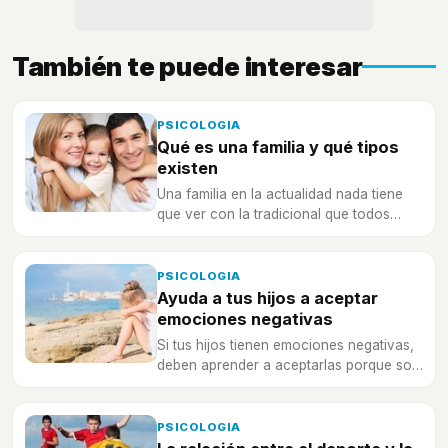
También te puede interesar
PSICOLOGIA
Qué es una familia y qué tipos
existen
Una familia en la actualidad nada tiene
que ver con la tradicional que todos
conocemos... ¿qué es y qué tipos hay?
PSICOLOGIA
Ayuda a tus hijos a aceptar
emociones negativas
Si tus hijos tienen emociones negativas,
deben aprender a aceptarlas porque son
necesarias e importantes en su vida.
PSICOLOGIA