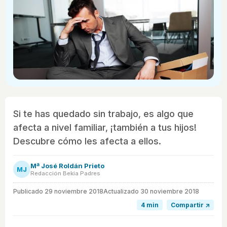
Si te has quedado sin trabajo, es algo que
afecta a nivel familiar, ¡también a tus hijos!
Descubre cómo les afecta a ellos.
Mª José Roldán Prieto
MJ
Redacción Bekia Padres
Publicado
29 noviembre 2018
Actualizado 30 noviembre 2018
4 min
Compartir ↗