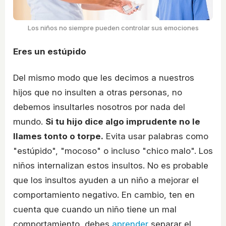
Los niños no siempre pueden controlar sus emociones
Eres un estúpido
Del mismo modo que les decimos a nuestros
hijos que no insulten a otras personas, no
debemos insultarles nosotros por nada del
mundo.
Si tu hijo dice algo imprudente no le
llames tonto o torpe.
Evita usar palabras como
"estúpido", "mocoso" o incluso "chico malo". Los
niños internalizan estos insultos. No es probable
que los insultos ayuden a un niño a mejorar el
comportamiento negativo. En cambio, ten en
cuenta que cuando un niño tiene un mal
comportamiento, debes
aprender
separar el