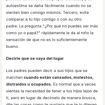
autoestima se daña fácilmente cuando no se
sienten bien consigo mismos. Tercero, evita
comparar a tu hijo contigo o con su otro
padre. La pregunta "¿Por qué no puedes ser más
como yo o papá?" rápidamente le da al niño la
sensación de que no es lo suficientemente
bueno.
Decirle que se vaya del lugar
Los padres pueden decir a sus hijos que se
marchen
cuando están cansados, molestos,
distraídos u ocupados.
Es normal que a veces
sientas la necesidad de tener a tus hijos lejos de
ti, pero en lugar de decírselo de manera brusca,
dile las cosas como te gustaría que te lo dijesen