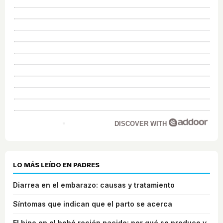
DISCOVER WITH
LO MÁS LEÍDO EN PADRES
Diarrea en el embarazo: causas y tratamiento
Síntomas que indican que el parto se acerca
El hipo en el bebé recién nacido: por qué se produce y