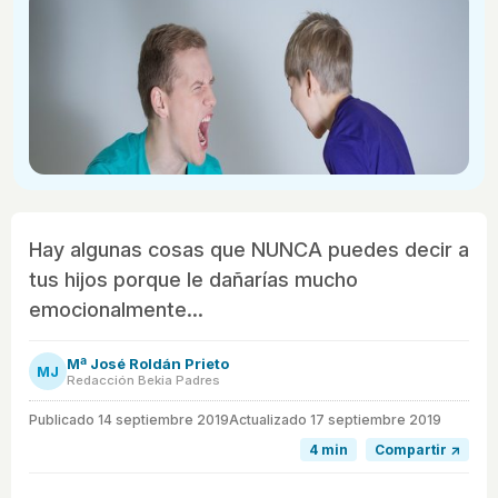
Hay algunas cosas que NUNCA puedes decir a
tus hijos porque le dañarías mucho
emocionalmente...
Mª José Roldán Prieto
MJ
Redacción Bekia Padres
Publicado
14 septiembre 2019
Actualizado 17 septiembre 2019
4 min
Compartir ↗