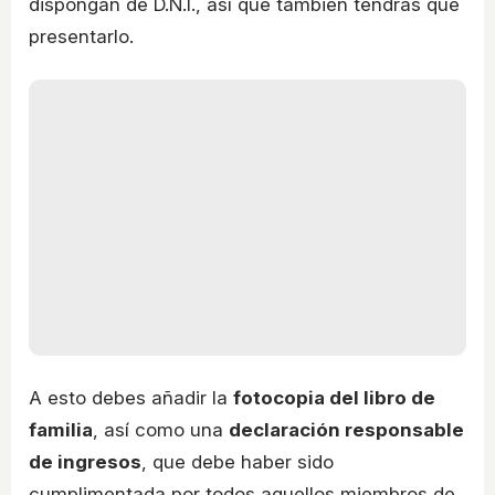
dispongan de D.N.I., así que también tendrás que
presentarlo.
A esto debes añadir la
fotocopia del libro de
familia
, así como una
declaración responsable
de ingresos
, que debe haber sido
cumplimentada por todos aquellos miembros de