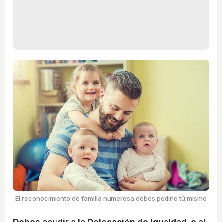
El reconocimiento de familia numerosa debes pedirlo tú mismo
Debes acudir a la Delegación de Igualdad, o al