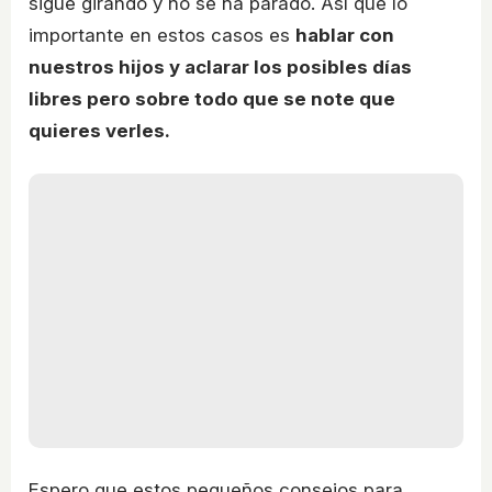
sigue girando y no se ha parado. Así que lo
importante en estos casos es
hablar con
nuestros hijos y aclarar los posibles días
libres pero sobre todo que se note que
quieres verles.
Espero que estos pequeños consejos para