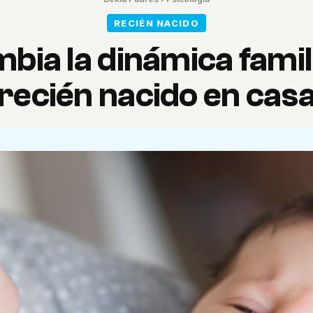
RECIÉN NACIDO
ia la dinámica famil
recién nacido en cas