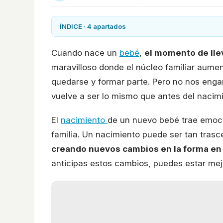
ÍNDICE · 4 apartados
Cuando nace un
bebé
,
el momento de llev
maravilloso donde el núcleo familiar aume
quedarse y formar parte. Pero no nos engañ
vuelve a ser lo mismo que antes del nacimi
El
nacimiento
de un nuevo bebé trae emoci
familia. Un nacimiento puede ser tan trasc
creando nuevos cambios en la forma en 
anticipas estos cambios, puedes estar mej