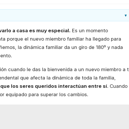
▾
arlo a casa es muy especial.
Es un momento
nta porque el nuevo miembro familiar ha llegado para
emos, la dinámica familiar da un giro de 180º y nada
ento.
ón cuando le das la bienvenida a un nuevo miembro a 
endental que afecta la dinámica de toda la familia,
que los seres queridos interactúan entre sí
. Cuando
or equipado para superar los cambios.