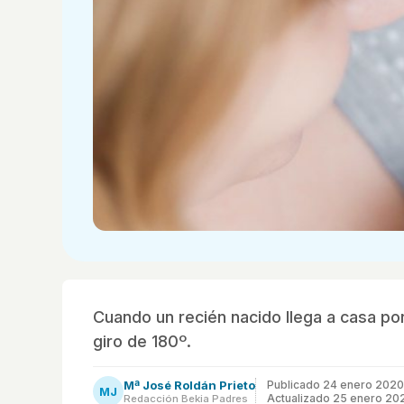
Cuando un recién nacido llega a casa por
giro de 180º.
Mª José Roldán Prieto
Publicado
24 enero 2020
MJ
Actualizado 25 enero 20
Redacción Bekia Padres