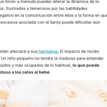
ue lloran a menudo pueden alterar la dinámica de la
os, frustrados y temerosos por las habilidades
egativo en la comunicación entre ellos y la forma en qu
 excesiva asociada con el llanto puede dificultar aún
ambién afectará a sus
hermanos.
El impacto de recién
. Un niño pequeño no tendrá la madurez para entender
ados y más ocupados de lo habitual,
lo que puede
cluso a los celos al bebé.