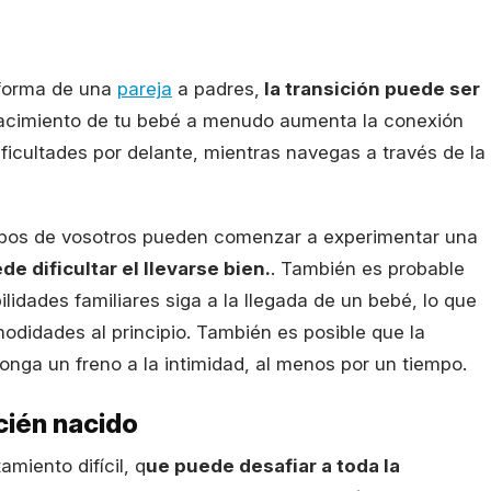
sforma de una
pareja
a padres,
la transición puede ser
acimiento de tu bebé a menudo aumenta la conexión
ficultades por delante, mientras navegas a través de la
bos de vosotros pueden comenzar a experimentar una
de dificultar el llevarse bien.
. También es probable
lidades familiares siga a la llegada de un bebé, lo que
modidades al principio. También es posible que la
ponga un freno a la intimidad, al menos por un tiempo.
cién nacido
miento difícil, q
ue puede desafiar a toda la