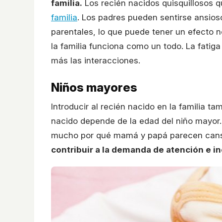
familia.
Los recién nacidos quisquillosos q
familia
. Los padres pueden sentirse ansios
parentales, lo que puede tener un efecto n
la familia funciona como un todo. La fatiga
más las interacciones.
Niños mayores
Introducir al recién nacido en la familia t
nacido depende de la edad del niño mayor
mucho por qué mamá y papá parecen cans
contribuir a la demanda de atención e in