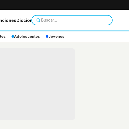
nciones
Diccionario
tes
Adolescentes
Jóvenes