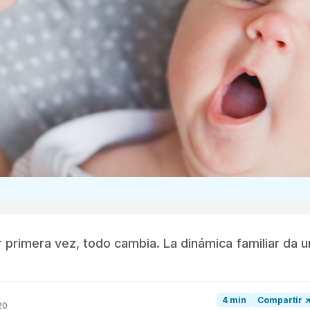
 primera vez, todo cambia. La dinámica familiar da u
4 min
Compartir 
20