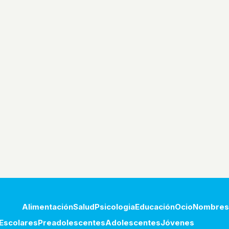
Alimentación
Salud
Psicologia
Educación
Ocio
Nombres
Escolares
Preadolescentes
Adolescentes
Jóvenes