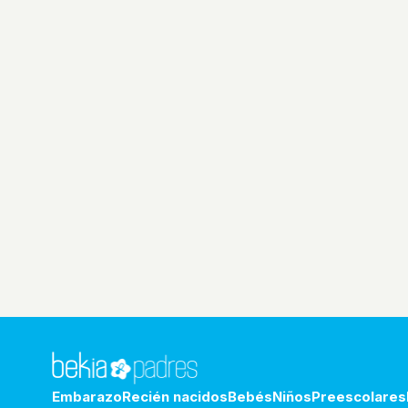
Embarazo
Recién nacidos
Bebés
Niños
Preescolares