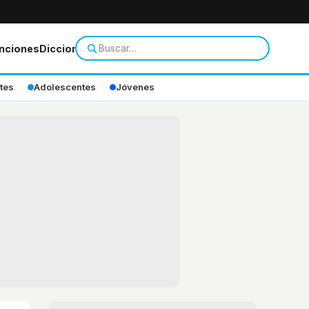
nciones
Diccionario
tes
Adolescentes
Jóvenes