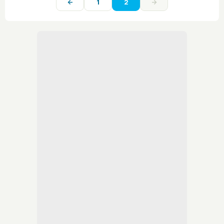
←
1
2
→