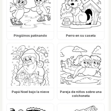
Pingüinos patinando
Perro en su caseta
Papá Noel bajo la nieve
Pareja de niños sobre una
colchoneta