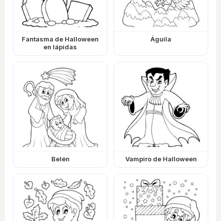
Fantasma de Halloween
Águila
en lápidas
Belén
Vampiro de Halloween