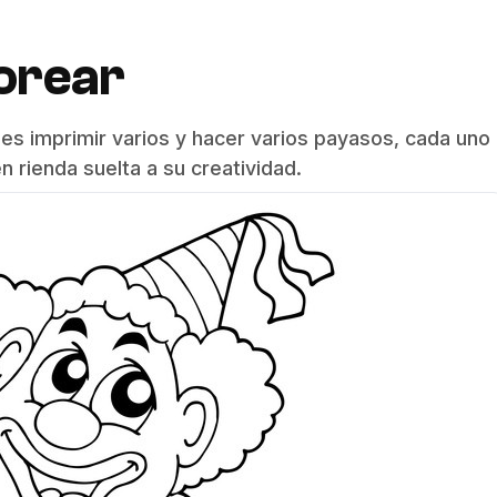
orear
des imprimir varios y hacer varios payasos, cada uno
n rienda suelta a su creatividad.