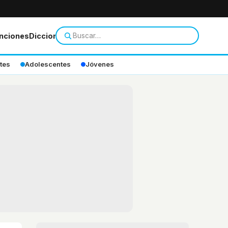
nciones
Diccionario
tes
Adolescentes
Jóvenes