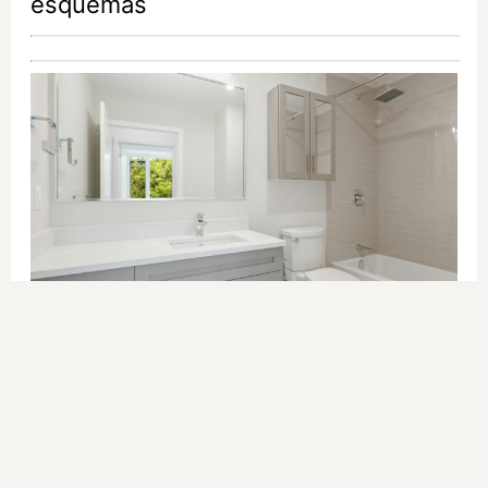
esquemas
¿Conocías estos 5 consejos?
Consejos infalibles para eliminar la
cal del baño fácil y rápido