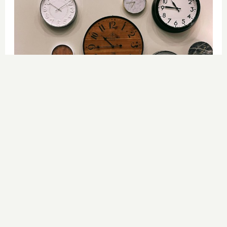
No es tu imaginación
Hay una razón por la que el tiempo
parece volar