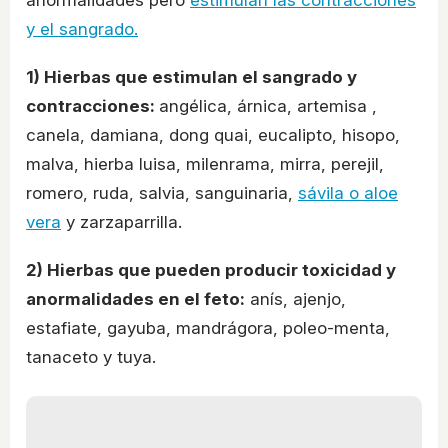
y el sangrado.
1) Hierbas que estimulan el sangrado y
contracciones:
angélica, árnica, artemisa ,
canela, damiana, dong quai, eucalipto, hisopo,
malva, hierba luisa, milenrama, mirra, perejil,
romero, ruda, salvia, sanguinaria,
sávila o aloe
vera
y zarzaparrilla.
2) Hierbas que pueden producir toxicidad y
anormalidades en el feto:
anís, ajenjo,
estafiate, gayuba, mandrágora, poleo-menta,
tanaceto y tuya.