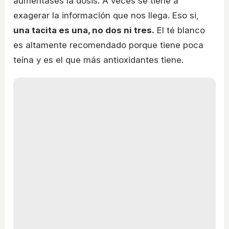
aumentases la dosis. A veces se tiene a
exagerar la información que nos llega. Eso si,
una tacita es una, no dos ni tres.
El té blanco
es altamente recomendado porque tiene poca
teína y es el que más antioxidantes tiene.