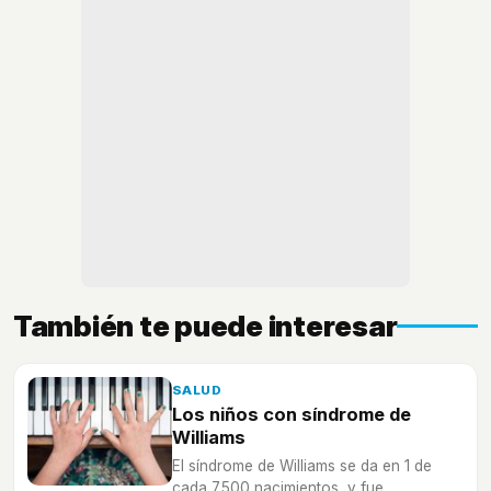
También te puede interesar
SALUD
Los niños con síndrome de
Williams
El síndrome de Williams se da en 1 de
cada 7.500 nacimientos, y fue