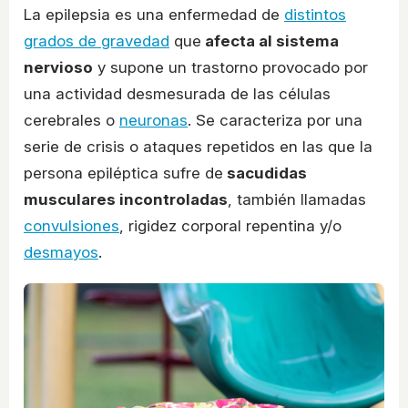
La epilepsia es una enfermedad de
distintos
grados de gravedad
que
afecta al sistema
nervioso
y supone un trastorno provocado por
una actividad desmesurada de las células
cerebrales o
neuronas
. Se caracteriza por una
serie de crisis o ataques repetidos en las que la
persona epiléptica sufre de
sacudidas
musculares incontroladas
, también llamadas
convulsiones
, rigidez corporal repentina y/o
desmayos
.