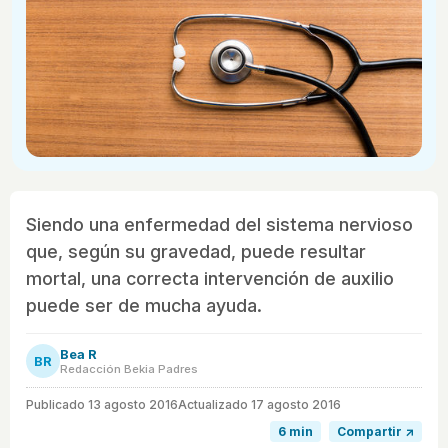
Siendo una enfermedad del sistema nervioso
que, según su gravedad, puede resultar
mortal, una correcta intervención de auxilio
puede ser de mucha ayuda.
Bea R
BR
Redacción Bekia Padres
Publicado
13 agosto 2016
Actualizado 17 agosto 2016
6 min
Compartir ↗