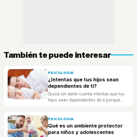
También te puede interesar
PSICOLOGIA
¿Intentas que tus hijos sean
dependientes de ti?
Quizá sin darte cuenta intentas que tus
hijos sean dependientes de ti porque
eres incapaz de permitir que "vuelen"
por sí mismos...
PSICOLOGIA
Qué es un ambiente protector
para niños y adolescentes