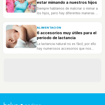
estar mimando a nuestros hijos
Siempre hablamos de malcriar o mimar a
los hijos, pero hay diferentes maneras en
que podemos estar haciéndolo sin
darnos cuenta.
ALIMENTACIÓN
6 accesorios muy útiles para el
periodo de lactancia
La lactancia natural no es fácil, por ello
hay numerosos accesorios que nos
pueden ayudar a que este proceso sea
más llevadero.