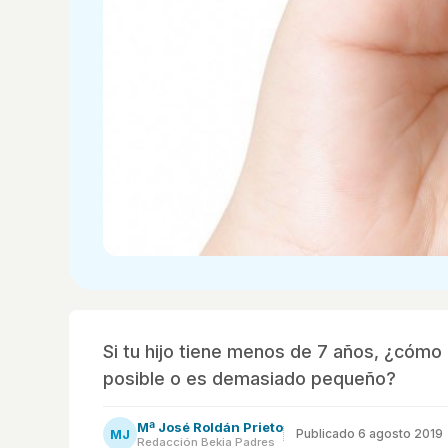
Si tu hijo tiene menos de 7 años, ¿cóm
posible o es demasiado pequeño?
Mª José Roldán Prieto
MJ
Publicado
6 agosto 2019
Redacción Bekia Padres