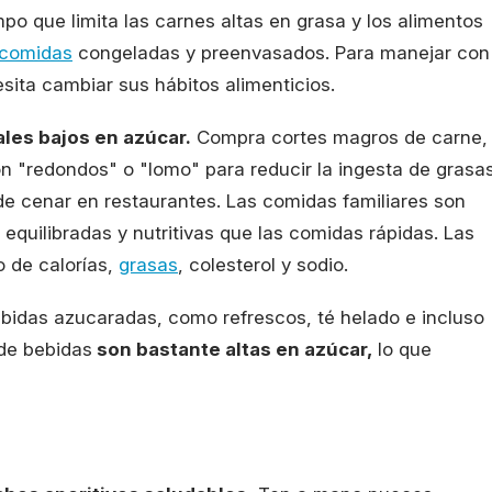
empo que limita las carnes altas en grasa y los alimentos
comidas
congeladas y preenvasados. Para manejar con
cesita cambiar sus hábitos alimenticios.
les bajos en azúcar.
Compra cortes magros de carne,
n "redondos" o "lomo" para reducir la ingesta de grasas
de cenar en restaurantes. Las comidas familiares son
quilibradas y nutritivas que las comidas rápidas. Las
 de calorías,
grasas
, colesterol y sodio.
bidas azucaradas, como refrescos, té helado e incluso
 de bebidas
son bastante altas en azúcar,
lo que