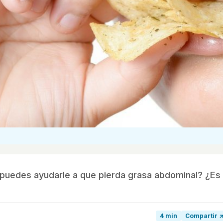
o puedes ayudarle a que pierda grasa abdominal? ¿Es
4 min
Compartir 