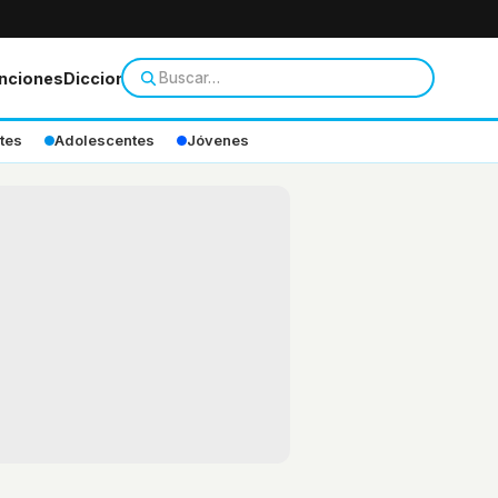
nciones
Diccionario
tes
Adolescentes
Jóvenes