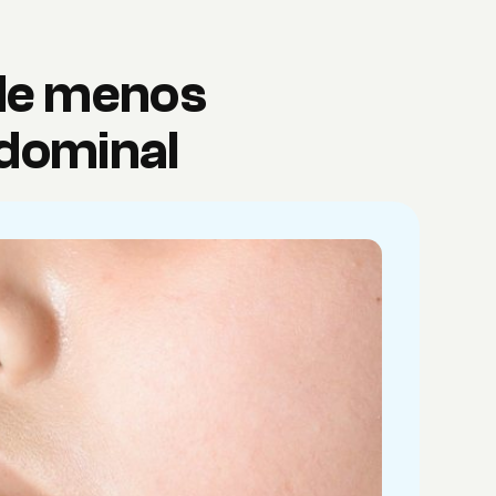
de menos
bdominal