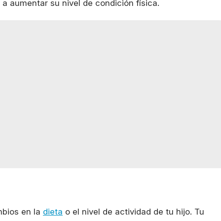
o a aumentar su nivel de condición física.
mbios en la
dieta
o el nivel de actividad de tu hijo. Tu