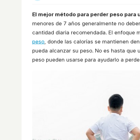
El mejor método para perder peso para 
menores de 7 años generalmente no debería
cantidad diaria recomendada. El enfoque m
peso
, donde las calorías se mantienen dent
pueda alcanzar su peso. No es hasta que u
peso pueden usarse para ayudarlo a perde