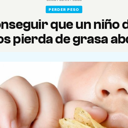
PERDER PESO
nseguir que un niño 
os pierda de grasa a