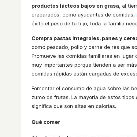
productos lácteos bajos en grasa
, al ti
preparados, como ayudantes de comidas,
éxito el peso de tu hijo, toda la familia ne
Compra pastas integrales, panes y cerea
como pescado, pollo y carne de res que so
Promueve las comidas familiares en lugar 
muy importantes porque tienden a ser más e
comidas rápidas están cargadas de exceso
Fomentar el consumo de agua sobre las be
zumo de frutas. La mayoría de estos tipos
significa que son altas en calorías.
Qué comer