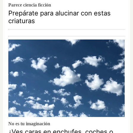
Parece ciencia ficción
Prepárate para alucinar con estas
criaturas
No es tu imaginación
¿Ves caras en enchufes, coches o