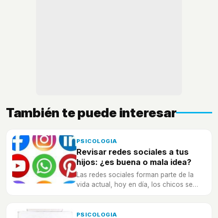
También te puede interesar
PSICOLOGIA
Revisar redes sociales a tus
hijos: ¿es buena o mala idea?
Las redes sociales forman parte de la
vida actual, hoy en día, los chicos se
relacionan a través de su teléfono
móvil...
PSICOLOGIA