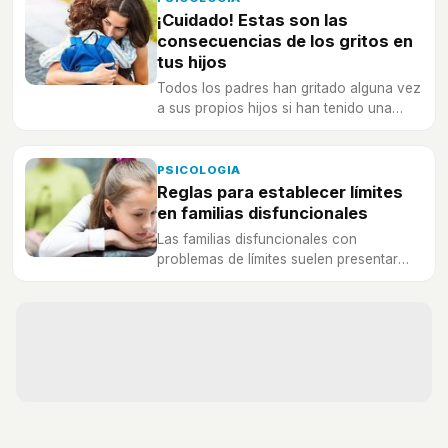
¡Cuidado! Estas son las
consecuencias de los gritos en
tus hijos
Todos los padres han gritado alguna vez
a sus propios hijos si han tenido una
acalorada discusión con ellos.
PSICOLOGIA
Reglas para establecer límites
en familias disfuncionales
Las familias disfuncionales con
problemas de límites suelen presentar
diferentes y varios tipos de conflictos.