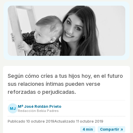
Según cómo críes a tus hijos hoy, en el futuro
sus relaciones íntimas pueden verse
reforzadas o perjudicadas.
Mª José Roldán Prieto
MJ
Redacción Bekia Padres
Publicado
10 octubre 2019
Actualizado 11 octubre 2019
4 min
Compartir ↗