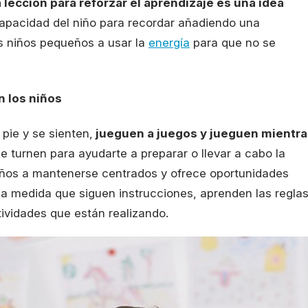
 lección para reforzar el aprendizaje es una idea
apacidad del niño para recordar añadiendo una
os niños pequeños a usar la
energía
para que no se
 los niños
pie y se sienten,
jueguen a juegos y jueguen mientra
e turnen para ayudarte a preparar o llevar a cabo la
 niños a mantenerse centrados y ofrece oportunidades
a medida que siguen instrucciones, aprenden las regla
ividades que están realizando.