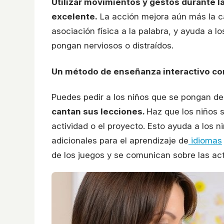
Utilizar movimientos y gestos durante la
excelente.
La acción mejora aún más la c
asociación física a la palabra, y ayuda a l
pongan nerviosos o distraídos.
Un método de enseñanza interactivo con
Puedes pedir a los niños que se pongan de 
cantan sus lecciones.
Haz que los niños s
actividad o el proyecto. Esto ayuda a los
adicionales para el aprendizaje de
idiomas
de los juegos y se comunican sobre las act