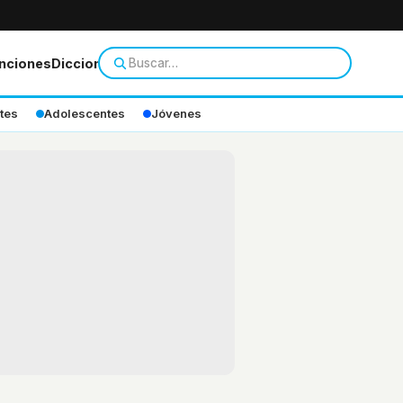
nciones
Diccionario
tes
Adolescentes
Jóvenes