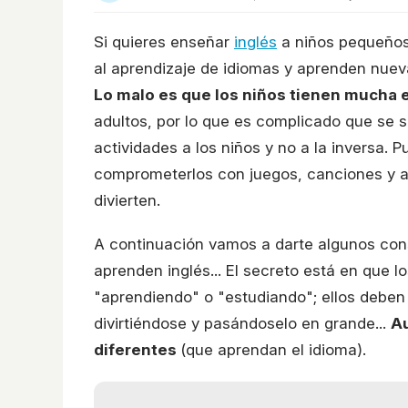
Si quieres enseñar
inglés
a niños pequeños,
al aprendizaje de idiomas y aprenden nueva
Lo malo es que los niños tienen mucha 
adultos, por lo que es complicado que se s
actividades a los niños y no a la inversa. P
comprometerlos con juegos, canciones y a
divierten.
A continuación vamos a darte algunos cons
aprenden inglés... El secreto está en que
"aprendiendo" o "estudiando"; ellos debe
divirtiéndose y pasándoselo en grande...
Au
diferentes
(que aprendan el idioma).