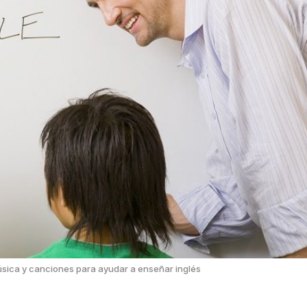
úsica y canciones para ayudar a enseñar inglés