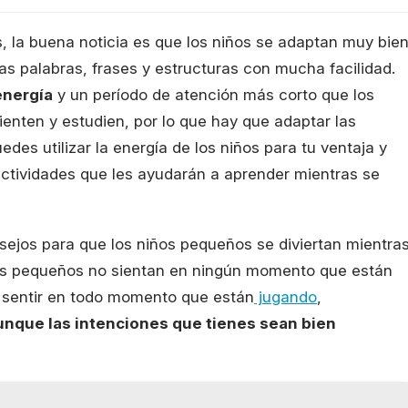
 la buena noticia es que los niños se adaptan muy bie
s palabras, frases y estructuras con mucha facilidad.
energía
y un período de atención más corto que los
ienten y estudien, por lo que hay que adaptar las
uedes utilizar la energía de los niños para tu ventaja y
ctividades que les ayudarán a aprender mientras se
ejos para que los niños pequeños se diviertan mientra
 los pequeños no sientan en ningún momento que están
n sentir en todo momento que están
jugando
,
nque las intenciones que tienes sean bien