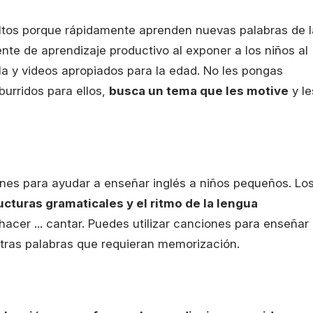
ultos porque rápidamente aprenden nuevas palabras de l
te de aprendizaje productivo al exponer a los niños al
la y videos apropiados para la edad. No les pongas
urridos para ellos,
busca un tema que les motive
y le
nes para ayudar a enseñar inglés a niños pequeños. Lo
ucturas gramaticales y el ritmo de la lengua
acer ... cantar. Puedes utilizar canciones para enseñar
otras palabras que requieran memorización.