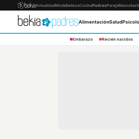
Actualidad
Moda
Belleza
Cocina
Padres
Pareja
Mascotas
S
Alimentación
Salud
Psicol
Embarazo
Recién nacidos