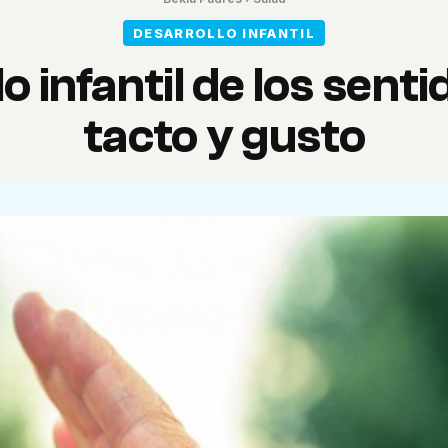
DESARROLLO INFANTIL
 infantil de los senti
tacto y gusto