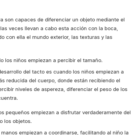
ya son capaces de diferenciar un objeto mediante el
las veces llevan a cabo esta acción con la boca,
o con ella el mundo exterior, las texturas y las
o los niños empiezan a percibir el tamaño.
esarrollo del tacto es cuando los niños empiezan a
ás reducida del cuerpo, donde están recibiendo el
cibir niveles de aspereza, diferenciar el peso de los
cuentra.
los pequeños empiezan a disfrutar verdaderamente del
 los objetos.
 manos empiezan a coordinarse, facilitando al niño la