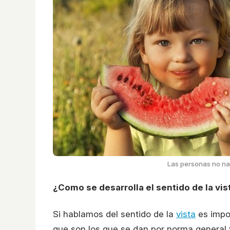
Las personas no na
¿Como se desarrolla el sentido de la vis
Si hablamos del sentido de la
vista
es impor
que son los que se dan por norma general y