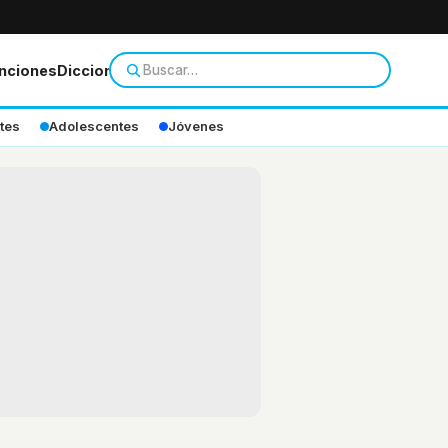
nciones
Diccionario
tes
Adolescentes
Jóvenes