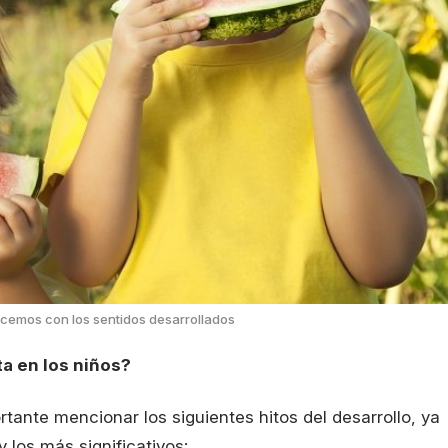
cemos con los sentidos desarrollados
ta en los niños?
tante mencionar los siguientes hitos del desarrollo, ya
 los más significativos: