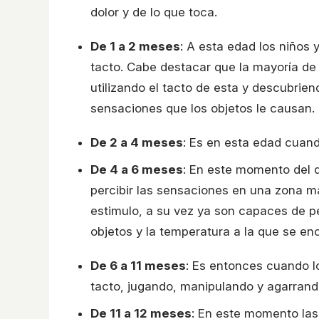
dolor y de lo que toca.
De 1 a 2 meses
: A esta edad los niños 
tacto. Cabe destacar que la mayoría de 
utilizando el tacto de esta y descubriend
sensaciones que los objetos le causan.
De 2 a 4 meses
: Es en esta edad cuand
De 4 a 6 meses
: En este momento del d
percibir las sensaciones en una zona m
estimulo, a su vez ya son capaces de per
objetos y la temperatura a la que se en
De 6 a 11 meses
: Es entonces cuando 
tacto, jugando, manipulando y agarrando
De 11 a 12 meses
: En este momento las