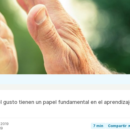
 el gusto tienen un papel fundamental en el aprendiza
 2019
7 min
Compartir 
19