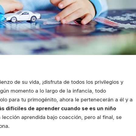
zo de su vida, ¡disfruta de todos los privilegios y
lgún momento a lo largo de la infancia, todo
lo para tu primogénito, ahora le pertenecerán a él y a
ás difíciles de aprender cuando se es un niño
 lección aprendida bajo coacción, pero al final, se
ona.