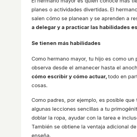
El hermano mayor es quien conoce más tiem
planes o actividades divertidas. El herma
salen cómo se planean y se aprenden a res
a delegar y a practicar las habilidades e
Se tienen más habilidades
Como hermano mayor, tu hijo es como un p
observa desde el amanecer hasta el anoch
cómo escribir y cómo actuar,
todo en par
cosas.
Como padres, por ejemplo, es posible que
algunas lecciones sencillas a tu primogéni
doblar la ropa, ayudar con la tarea e incl
También se obtiene la ventaja adicional de
enseña.