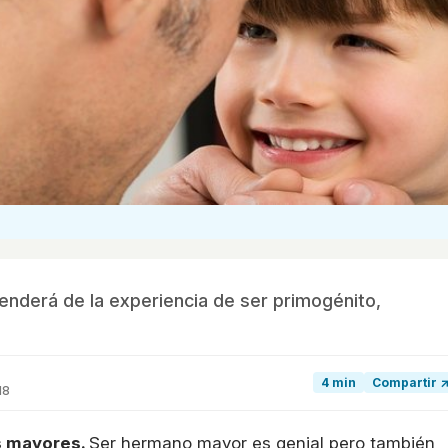
enderá de la experiencia de ser primogénito,
4 min
Compartir 
18
s mayores.
Ser hermano mayor es genial pero también