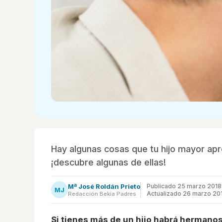
Hay algunas cosas que tu hijo mayor apr
¡descubre algunas de ellas!
Mª José Roldán Prieto
Publicado
25 marzo 2018
MJ
Actualizado 26 marzo 20
Redacción Bekia Padres
Si tienes más de un hijo habrá hermano