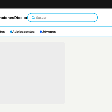
nciones
Diccionario
tes
Adolescentes
Jóvenes