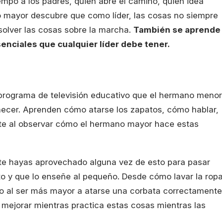
po a los padres, quien abre el camino, quien idea
no mayor descubre que como líder, las cosas no siempre
olver las cosas sobre la marcha.
También se aprende
senciales que cualquier líder debe tener.
rograma de televisión educativo que el hermano menor
ecer. Aprenden cómo atarse los zapatos, cómo hablar,
te al observar cómo el hermano mayor hace estas
 te hayas aprovechado alguna vez de esto para pasar
to y que lo enseñe al pequeño. Desde cómo lavar la ropa
uso al ser más mayor a atarse una corbata correctamente
 mejorar mientras practica estas cosas mientras las