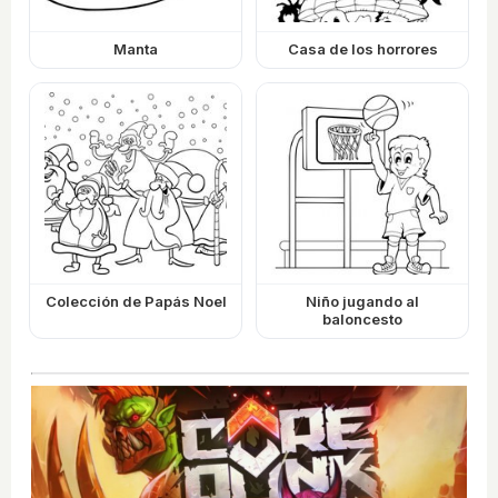
Manta
Casa de los horrores
Colección de Papás Noel
Niño jugando al
baloncesto