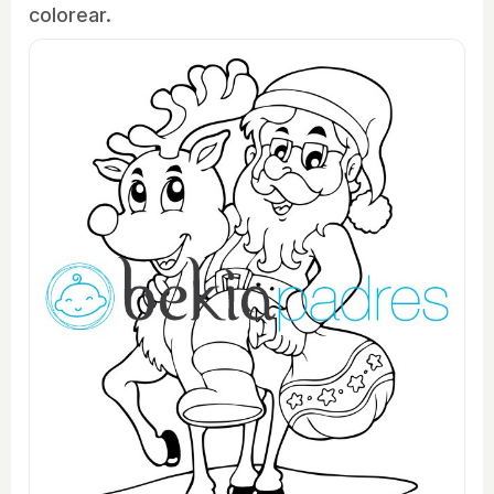
colorear.