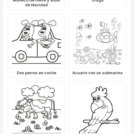
Muñeco de nieve y árbol
Oruga
de Navidad
Dos perros en coche
Acuario con un submarino