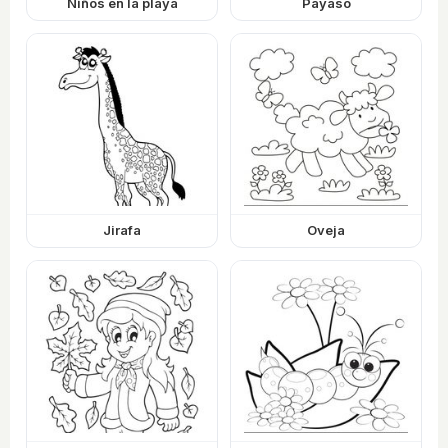
Niños en la playa
Payaso
Jirafa
Oveja