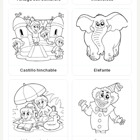
Castillo hinchable
Elefante