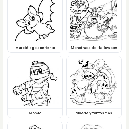
Murciélago sonriente
Monstruos de Halloween
Momia
Muerte y fantasmas