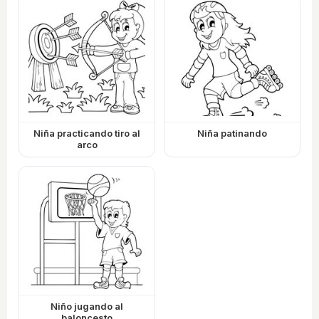
Niña practicando tiro al
Niña patinando
arco
Niño jugando al
baloncesto