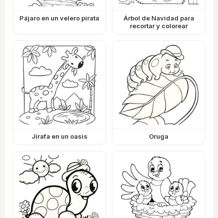
Pájaro en un velero pirata
Árbol de Navidad para
recortar y colorear
Jirafa en un oasis
Oruga