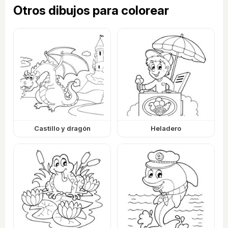
Otros dibujos para colorear
Castillo y dragón
Heladero