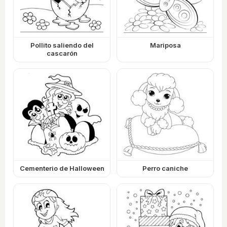
Pollito saliendo del
Mariposa
cascarón
Cementerio de Halloween
Perro caniche