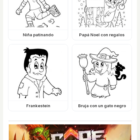
Niña patinando
Papá Noel con regalos
Frankestein
Bruja con un gato negro