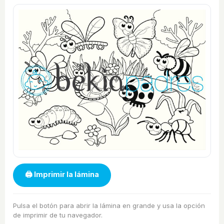
🖨 Imprimir la lámina
Pulsa el botón para abrir la lámina en grande y usa la opción
de imprimir de tu navegador.