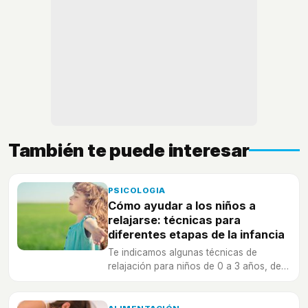
También te puede interesar
PSICOLOGIA
Cómo ayudar a los niños a
relajarse: técnicas para
diferentes etapas de la infancia
Te indicamos algunas técnicas de
relajación para niños de 0 a 3 años, de 4
a 7 años y de 7 a 12 años y por qué
resultan de gran utulidad.