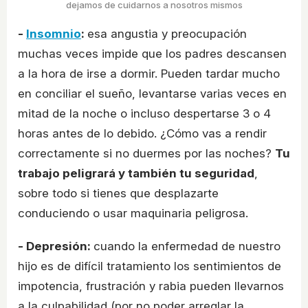
dejamos de cuidarnos a nosotros mismos
-
Insomnio
:
esa angustia y preocupación
muchas veces impide que los padres descansen
a la hora de irse a dormir. Pueden tardar mucho
en conciliar el sueño, levantarse varias veces en
mitad de la noche o incluso despertarse 3 o 4
horas antes de lo debido. ¿Cómo vas a rendir
correctamente si no duermes por las noches?
Tu
trabajo peligrará y también tu seguridad
,
sobre todo si tienes que desplazarte
conduciendo o usar maquinaria peligrosa.
- Depresión:
cuando la enfermedad de nuestro
hijo es de difícil tratamiento los sentimientos de
impotencia, frustración y rabia pueden llevarnos
a la culpabilidad (por no poder arreglar la