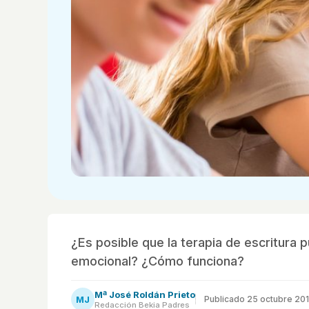
¿Es posible que la terapia de escritura 
emocional? ¿Cómo funciona?
Mª José Roldán Prieto
MJ
Publicado
25 octubre 20
Redacción Bekia Padres