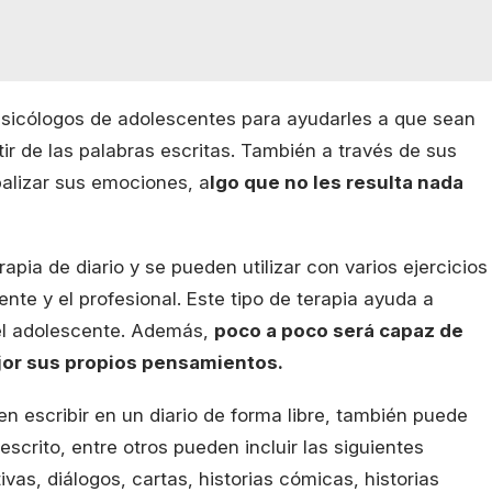
 psicólogos de adolescentes para ayudarles a que sean
r de las palabras escritas. También a través de sus
balizar sus emociones, a
lgo que no les resulta nada
apia de diario y se pueden utilizar con varios ejercicios
nte y el profesional. Este tipo de terapia ayuda a
del adolescente. Además,
poco a poco será capaz de
jor sus propios pensamientos.
 en escribir en un diario de forma libre, también puede
 escrito, entre otros pueden incluir las siguientes
ivas, diálogos, cartas, historias cómicas, historias