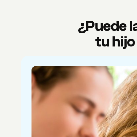
¿Puede la
tu hij