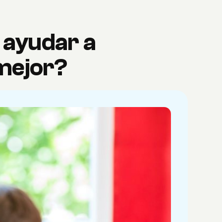
a ayudar a
 mejor?