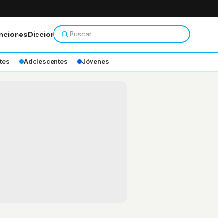
nciones
Diccionario
tes
Adolescentes
Jóvenes