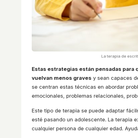
La terapia de escri
Estas estrategias están pensadas para
vuelvan menos graves
y sean capaces de
se centran estas técnicas en abordar prob
emocionales, problemas relacionales, pro
Este tipo de terapia se puede adaptar fácil
esté pasando un adolescente. La terapia ex
cualquier persona de cualquier edad. Ayuda