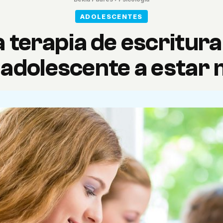
ADOLESCENTES
 terapia de escritur
o adolescente a estar