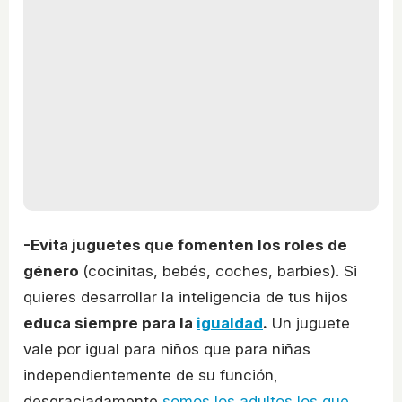
-Evita juguetes que fomenten los roles de
género
(cocinitas, bebés, coches, barbies). Si
quieres desarrollar la inteligencia de tus hijos
educa siempre para la
igualdad
.
Un juguete
vale por igual para niños que para niñas
independientemente de su función,
desgraciadamente
somos los adultos los que