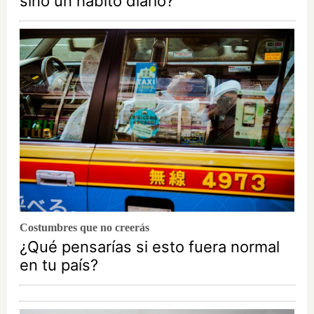
sino un hábito diario?
Costumbres que no creerás
¿Qué pensarías si esto fuera normal
en tu país?