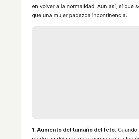
en volver a la normalidad. Aun así, sí qu
que una mujer padezca incontinencia.
1. Aumento del tamaño del feto.
Cuando e
madre va dejando poco espacio para los ó