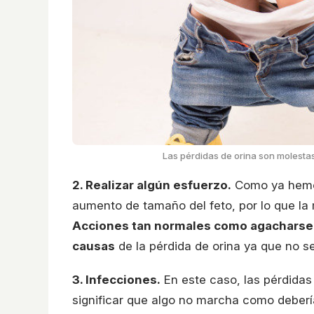
Las pérdidas de orina son molesta
2. Realizar algún esfuerzo.
Como ya hemos 
aumento de tamaño del feto, por lo que la
Acciones tan normales como agacharse a
causas
de la pérdida de orina ya que no se 
3. Infecciones.
En este caso, las pérdidas
significar que algo no marcha como deber