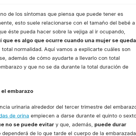
o de los síntomas que piensa que puede tener es
ente, esto suele relacionarse con el tamaño del bebé a
que éste pueda hacer sobre la vejiga al ir ocupando,
sí que es algo que ocurre cuando una mujer se queda
n total normalidad. Aquí vamos a explicarte cuáles son
se, además de cómo ayudarte a llevarlo con total
embarazo y que no se da durante la total duración de
e el embarazo
cia urinaria alrededor del tercer trimestre del embaraz
das de orina
empiecen a darse durante el quinto o sext
ue no se puede evitar
y que, además,
puede durar
o dependerá de lo que tarde el cuerpo de la embarazada