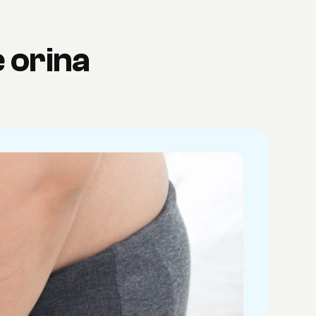
 orina