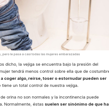
s, pero le pasa a casi todas las mujeres embarazadas
dicho, la vejiga se encuentra bajo la presión del
 mujer tendrá menos control sobre ella que de costumbr
 coger algo, reírse, toser o estornudar pueden ser
tiene un total control de nuestra vejiga.
 de orina no son normales y la incontinencia puede
ía. Normalmente, éstas
suelen ser sinónimo de que ha