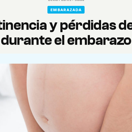
EMBARAZADA
tinencia y pérdidas de
durante el embarazo