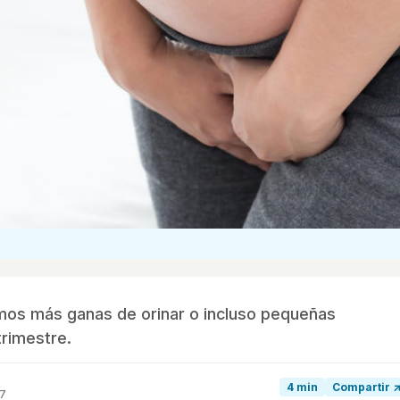
mos más ganas de orinar o incluso pequeñas
trimestre.
4 min
Compartir 
17