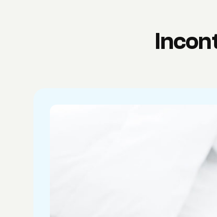
Incon