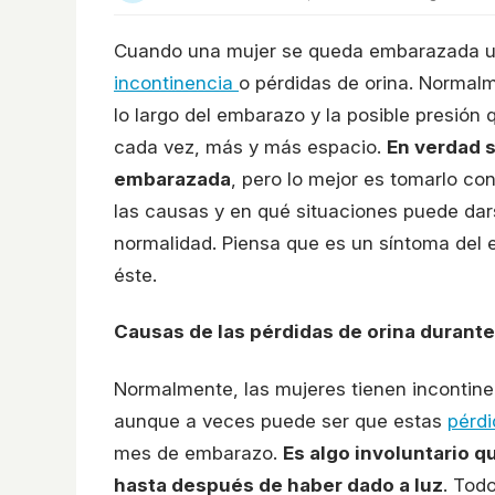
Cuando una mujer se queda embarazada un
incontinencia
o pérdidas de orina. Normalm
lo largo del embarazo y la posible presión 
cada vez, más y más espacio.
En verdad 
embarazada
, pero lo mejor es tomarlo co
las causas y en qué situaciones puede dar
normalidad. Piensa que es un síntoma del 
éste.
Causas de las pérdidas de orina durant
Normalmente, las mujeres tienen incontinen
aunque a veces puede ser que estas
pérdi
mes de embarazo.
Es algo involuntario q
hasta después de haber dado a luz
. Tod