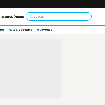
nciones
Diccionario
tes
Adolescentes
Jóvenes