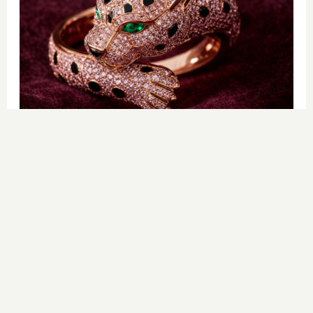
Lujo con carácter
Una joya para mujeres que no piden
permiso