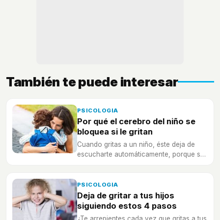
También te puede interesar
PSICOLOGIA
Por qué el cerebro del niño se
bloquea si le gritan
Cuando gritas a un niño, éste deja de
escucharte automáticamente, porque su
cerebro se bloquea ante esta agresión.
PSICOLOGIA
Deja de gritar a tus hijos
siguiendo estos 4 pasos
¿Te arrepientes cada vez que gritas a tus